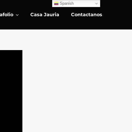
Spanish
afolio
Casa Jauria
Contactanos